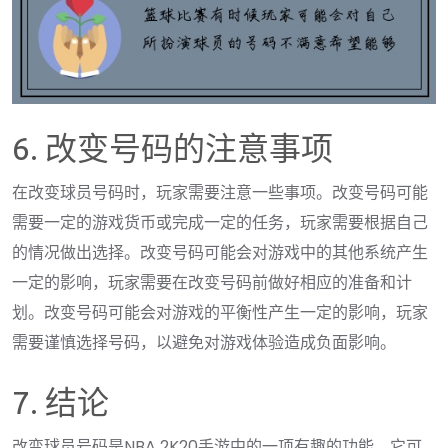
6. 改变号码的注意事项
在改变球员号码时，玩家需要注意一些事项。改变号码可能
需要一定的游戏货币或完成一定的任务，玩家需要根据自己
的情况做出选择。改变号码可能会对游戏中的其他系统产生
一定的影响，玩家需要在改变号码前做好相应的准备和计
划。改变号码可能会对游戏的平衡性产生一定的影响，玩家
需要谨慎选择号码，以避免对游戏体验造成负面影响。
7. 结论
改变球员号码是NBA 2K20手游中的一项有趣的功能，它可