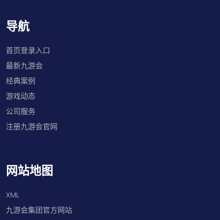
导航
首页登录入口
最新九游会
经典案例
游戏动态
公司服务
注册九游会官网
网站地图
XML
九游会集团官方网站