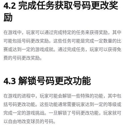
4.2 完成任务获取号码更改奖
励
在游戏中，玩家可以通过完成特定的任务来获得奖励，其中
可能包括号码更改奖励。这些任务可能是完成一定数量的比
赛或达到一定的游戏成就。通过完成任务，玩家可以获得免
费的号码更改奖励。
4.3 解锁号码更改功能
在游戏的进程中，玩家可能会解锁一些特殊的功能，其中包
括号码更改功能。这些功能通常需要玩家达到一定的等级或
完成一定的游戏挑战。一旦解锁了号码更改功能，玩家就可
以自由地改变球员的号码。