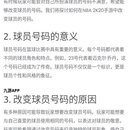
有时候玩家可能会对自己所扮演球员的号码不满意，希望能
够改变球员的号码。我们将探讨如何在NBA 2K20手游中改
变球员的号码。
2. 球员号码的意义
球员号码在篮球比赛中具有重要的意义。每个号码都代表着
不同的球员角色和特点。例如，23号代表着迈克尔·乔丹，这
个号码已经成为了传奇。球员号码不仅仅是一个标识，更是
球员个性和风格的象征。
九游APP
3. 改变球员号码的原因
有多种原因可能导致玩家想要改变球员号码。玩家可能想要
与自己喜爱的球员使用相同的号码，以表达对球员的敬意。
玩家可能希望通过改变号码来打造独特的球员形象，使自己