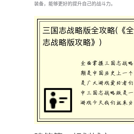
装备，能够更好的提升自己的战斗力。