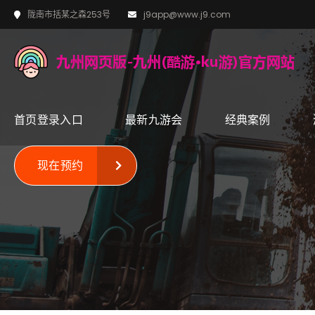
陇南市括某之森253号
j9app@www.j9.com
首页登录入口
最新九游会
经典案例
现在预约