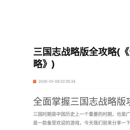
三国志战略版全攻略(
略》)
2026-01-08 02:05:34
全面掌握三国志战略版
三国时期是中国历史上一个重要的时期，也是
是一款备受欢迎的游戏，今天我们就来分享一