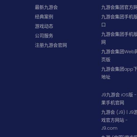
最新九游会
九游会集团官方
经典案例
九游会集团手机
口
游戏动态
九游会集团手机
公司服务
网
注册九游会官网
九游会集团Web
页版
九游会集团app
地址
J9九游会 iOS版 -
果手机官网
九游会 (J9) | J9
戏官方网站 -
J9.com