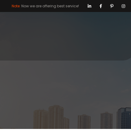
Note:
Now we are offering best service!